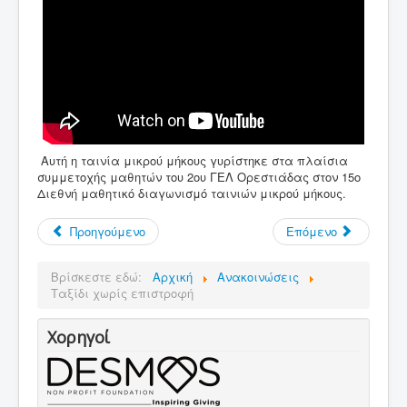
Αξιολόγηση
Σύνδεση χρήστη
Αυτή η ταινία μικρού μήκους γυρίστηκε στα πλαίσια
συμμετοχής μαθητών του 2ου ΓΕΛ Ορεστιάδας στον 15ο
Διεθνή μαθητικό διαγωνισμό ταινιών μικρού μήκους.
Προηγούμενο
Επόμενο
Βρίσκεστε εδώ:
Αρχική
Ανακοινώσεις
Ταξίδι χωρίς επιστροφή
Χορηγοί