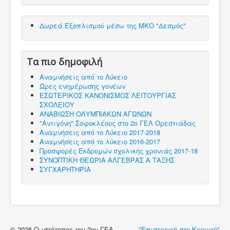
Δωρεά Εξοπλισμού μέσω της ΜΚΟ "Δεσμός"
Τα πιο δημοφιλή
Αναμνήσεις από το Λύκειο
Ώρες ενημέρωσης γονέων
ΕΣΩΤΕΡΙΚΟΣ ΚΑΝΟΝΙΣΜΟΣ ΛΕΙΤΟΥΡΓΙΑΣ
ΣΧΟΛΕΙΟΥ
ΑΝΑΒΙΩΣΗ ΟΛΥΜΠΙΑΚΩΝ ΑΓΩΝΩΝ
"Αντιγόνη" Σοφοκλέους στο 2ο ΓΕΛ Ορεστιάδας
Αναμνήσεις από το Λύκειο 2017-2018
Αναμνήσεις από το λύκειο 2016-2017
Προσφορές Εκδρομών σχολικής χρονιάς 2017-18
ΣΥΝΟΠΤΙΚΗ ΘΕΩΡΙΑ ΑΛΓΕΒΡΑΣ Α ΤΑΞΗΣ
ΣΥΓΧΑΡΗΤΗΡΙΑ
© 2026 Ο ιστότοπος του 2ου ΓΕΛ
"Επιστροφή στη Κορυφή"