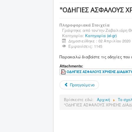
"ΟΔΗΓΙΕΣ ΑΣΦΑΛΟΥΣ Χ
Πληροφοριακά Στοιχεία
Γράφτηκε από τον/την
Ζαβαλιάρη Θ
Κατηγορία:
Κατηγορία (el-gr)
Δημοσιεύθηκε : 02 Απριλίου 2020
Εμφανίσεις: 1145
Παρακαλώ διαβάστε τις οδηγίες που έ
Attachments:
ΟΔΗΓΙΕΣ ΑΣΦΑΛΟΥΣ ΧΡΗΣΗΣ ΔΙΑΔΙΚΤΥ
Προηγούμενο
Βρίσκεστε εδώ:
Αρχική
Το σχο
"ΟΔΗΓΙΕΣ ΑΣΦΑΛΟΥΣ ΧΡΗΣΗΣ ΔΙΑΔ