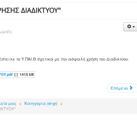
ΡΗΣΗΣ ΔΙΑΔΙΚΤΥΟΥ"
ωμαΐς
στειλε το Υ.ΠΑΙ.Θ σχετικά με την ασφαλή χρήση του Διαδικτύου.
ΟΥ.pdf
[ ]
1415 kB
Επόμενο
λείο μας
Κατηγορία (el-gr)
ΙΚΤΥΟΥ"