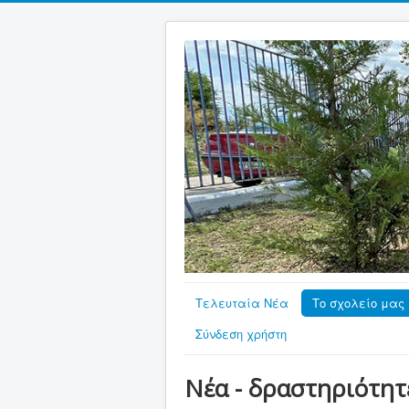
Τελευταία Νέα
Το σχολείο μας
Σύνδεση χρήστη
Νέα - δραστηριότητ