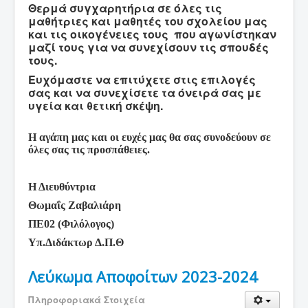
Θερμά συγχαρητήρια σε όλες τις
Αξιολόγηση
μαθήτριες και μαθητές του σχολείου μας
και τις οικογένειες τους
που αγωνίστηκαν
Σύνδεση χρήστη
μαζί τους για να συνεχίσουν τις σπουδές
τους.
Ευχόμαστε να επιτύχετε στις επιλογές
σας και να συνεχίσετε τα όνειρά σας με
υγεία και θετική σκέψη.
Η αγάπη μας και οι ευχές μας θα σας συνοδεύουν σε
όλες σας τις προσπάθειες.
Η Διευθύντρια
Θωμαΐς Ζαβαλιάρη
ΠΕ02 (Φιλόλογος)
Υπ.Διδάκτωρ Δ.Π.Θ
Λεύκωμα Αποφοίτων 2023-2024
Πληροφοριακά Στοιχεία