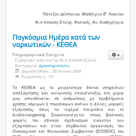
Πάντζου Δέσποινα, Μαθήτρια Β΄ Λυκείου
Φιλιππούση Ελένη, Φυσικός, Αν. Καθηγήτρια
Παγκόσμια Ημέρα κατά των
ναρκωτικών - ΚΕΘΕΑ
Πληροφοριακά Στοιχεία
Γράφτηκε από τον/την
Φιλιππούση Ελένη
Κατηγορία:
Δραστηριότητες
Δημοσιεύθηκε : 20 Ιουνίου 2024
Εμφανίσεις: 137
Το ΚΕΘΕΑ ως το μεγαλύτερο δίκτυο υπηρεσιών
απεξάρτησης και κοινωνικής επανένταξης στη χώρα
μας απευθύνεται σε ανθρώπους με προβλήματα
χρήσης νόμιμων ή παράνομων ουσιών ή άλλες μορφές
εξάρτησης, όπως τα τυχερά παιχνίδια και το
διαδίκτυο/gaming. Συγκαταλέγεται στους βασικούς
φορείς του εθνικού σχεδιασμού εναντίον των
εξαρτήσεων και είναι σύμβουλος οργανισμός του
Οικονομικού και Κοινωνικού Συμβουλίου (ECOSOC) του